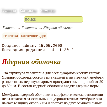
Главная
Контакты
Заметки
Главная
Генетика
Ядерная оболочка
генетика
клеточное ядро
admin
25.05.2008
14.11.2012
Ядерная оболочка
Эта структура характерна для всех эукариотических клеток.
Ядерная оболочка состоит из внешней и внутренней мембран,
разделенных перинуклеарным пространством шириной от 20
до 60 нм. В состав ядерной оболочки входят ядерные поры.
Мембраны ядерной оболочки в морфологическом отношении
не отличаются от остальных внутриклеточных мембран: они
имеют толщину около 7 нм и состоят из двух осмиофильных