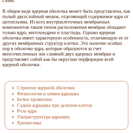
слоев.
В общем виде ядерная оболочка может быть представлена, как
полый двухслойный мешок, отделяющий содержимое ядра от
цитоплазмы. Из всех внутриклеточных мембранных
компонентов таким типом расположения мембран обладают
только ядро, митохондрии и пластиды. Однако ядерная
оболочка имеет характерную особенность, отличающую ее от
других мембранных структур клетки. Это наличие особых
пор в оболочке ядра, которые образуются за счет
многочисленных зон слияний двух ядерных мембран и
представляет собой как бы округлые перфорации всей
ядерной оболочки.
Строение ядерной оболочки
Физиология и химия ядрышка
Белки хроматина
Судьба ядрышка при делении клеток
Роль ядра
Ультраструктура ядрышек
Хромосомы