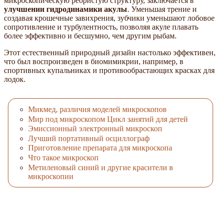
микроскопическую ребристую структуру, заключается в
улучшении гидродинамики акулы
. Уменьшая трение и
создавая крошечные завихрения, зубчики уменьшают лобовое
сопротивление и турбулентность, позволяя акуле плавать
более эффективно и бесшумно, чем другим рыбам.
Этот естественный природный дизайн настолько эффективен,
что был воспроизведен в биомимикрии, например, в
спортивных купальниках и противообрастающих красках для
лодок.
Микмед, различия моделей микроскопов
Мир под микроскопом Цикл занятий для детей
Эмиссионный электронный микроскоп
Лучший портативный осциллограф
Приготовление препарата для микроскопа
Что такое микроскоп
Метиленовый синий и другие красители в
микроскопии