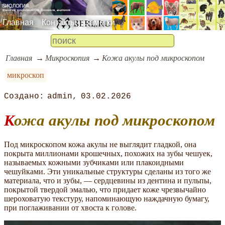
Главная
Контакты
Заметки
Главная
Микроскопия
Кожа акулы под микроскопом
микроскоп
admin
03.02.2026
Кожа акулы под микроскопом
Под микроскопом кожа акулы не выглядит гладкой, она
покрыта миллионами крошечных, похожих на зубы чешуек,
называемых кожными зубчиками или плакоидными
чешуйками. Эти уникальные структуры сделаны из того же
материала, что и зубы, — сердцевины из дентина и пульпы,
покрытой твердой эмалью, что придает коже чрезвычайно
шероховатую текстуру, напоминающую наждачную бумагу,
при поглаживании от хвоста к голове.