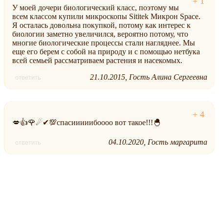
У моей дочери биологический класс, поэтому мы
всем классом купили микроскопы Sititek Микрон Space.
Я осталась довольна покупкой, потому как интерес к
биологии заметно увеличился, вероятно потому, что
многие биологические процессы стали нагляднее. Мы
еще его берем с собой на природу и с помощью нетбука
всей семьей рассматриваем растения и насекомых.
21.10.2015
Гость Алина Сергеевна
ответить
💋👍🌹☄✔💯спасииииибоооо вот такое!!!🐣
04.10.2020
Гость маргарита
ответить