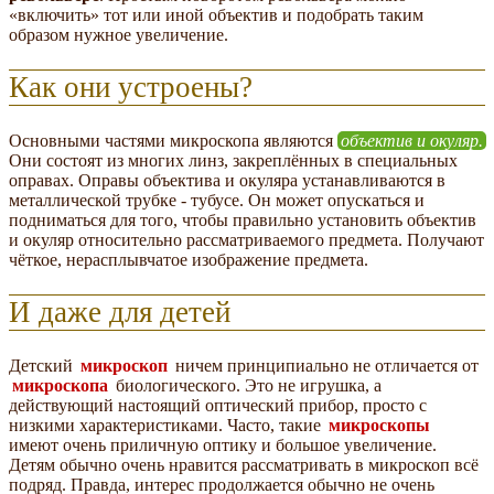
«включить» тот или иной объектив и подобрать таким
образом нужное увеличение.
Как они устроены?
Основными частями микроскопа являются
объектив и окуляр.
Они состоят из многих линз, закреплённых в специальных
оправах. Оправы объектива и окуляра устанавливаются в
металлической трубке - тубусе. Он может опускаться и
подниматься для того, чтобы правильно установить объектив
и окуляр относительно рассматриваемого предмета. Получают
чёткое, нерасплывчатое изображение предмета.
И даже для детей
Детский
микроскоп
ничем принципиально не отличается от
микроскопа
биологического. Это не игрушка, а
действующий настоящий оптический прибор, просто с
низкими характеристиками. Часто, такие
микроскопы
имеют очень приличную оптику и большое увеличение.
Детям обычно очень нравится рассматривать в микроскоп всё
подряд. Правда, интерес продолжается обычно не очень