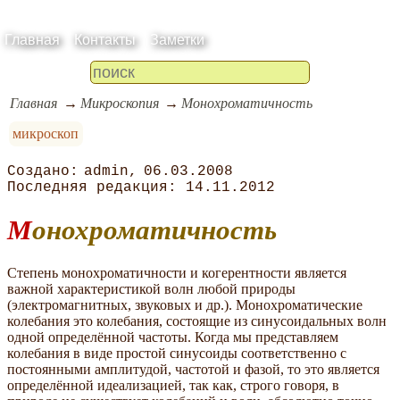
Главная
Контакты
Заметки
Главная
Микроскопия
Монохроматичность
микроскоп
admin
06.03.2008
14.11.2012
Монохроматичность
Степень монохроматичности и когерентности является
важной характеристикой волн любой природы
(электромагнитных, звуковых и др.). Монохроматические
колебания это колебания, состоящие из синусоидальных волн
одной определённой частоты. Когда мы представляем
колебания в виде простой синусоиды соответственно с
постоянными амплитудой, частотой и фазой, то это является
определённой идеализацией, так как, строго говоря, в