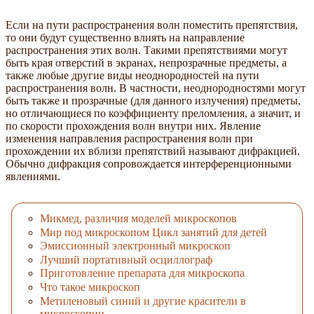
Если на пути распространения волн поместить препятствия,
то они будут существенно влиять на направление
распространения этих волн. Такими препятствиями могут
быть края отверстий в экранах, непрозрачные предметы, а
также любые другие виды неоднородностей на пути
распространения волн. В частности, неоднородностями могут
быть также и прозрачные (для данного излучения) предметы,
но отличающиеся по коэффициенту преломления, а значит, и
по скорости прохождения волн внутри них. Явление
изменения направления распространения волн при
прохождении их вблизи препятствий называют дифракцией.
Обычно дифракция сопровождается интерференционными
явлениями.
Микмед, различия моделей микроскопов
Мир под микроскопом Цикл занятий для детей
Эмиссионный электронный микроскоп
Лучший портативный осциллограф
Приготовление препарата для микроскопа
Что такое микроскоп
Метиленовый синий и другие красители в
микроскопии