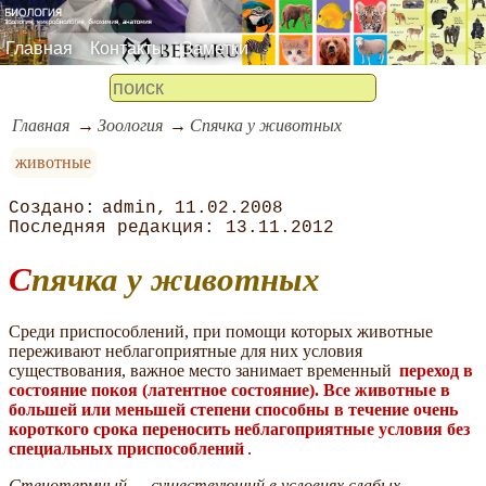
Главная
Контакты
Заметки
Главная
Зоология
Спячка у животных
животные
admin
11.02.2008
13.11.2012
Спячка у животных
Среди приспособлений, при помощи которых животные
переживают неблагоприятные для них условия
существования, важное место занимает временный
переход в
состояние покоя (латентное состояние). Все животные в
большей или меньшей степени способны в течение очень
короткого срока переносить неблагоприятные условия без
специальных приспособлений
.
Стенотермный — существующий в условиях слабых