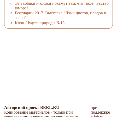
Эти собаки и кошки покажут вам, что такое чувство
юмора!
Бестиарий 2017. Выставка "Язык цветов, плодов и
зверей"
Клоп. Чудеса природы №13
Авторский проект BERL.RU
при
Копирование материалов - только при
поддержке
согласовании и указании ссылки на сайт.
x-lab.ru