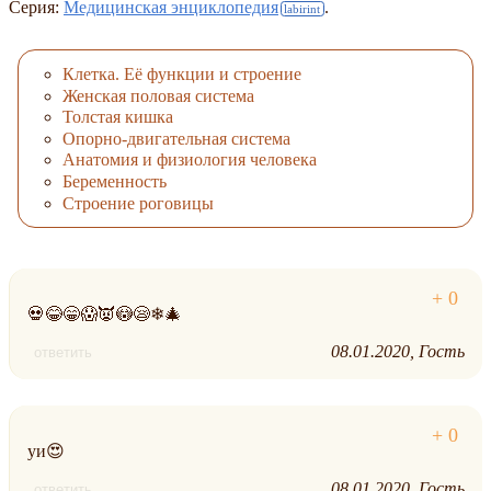
Серия:
Медицинская энциклопедия
.
Клетка. Её функции и строение
Женская половая система
Толстая кишка
Опорно-двигательная система
Анатомия и физиология человека
Беременность
Строение роговицы
💀😂😁😱👿😳😪❄🎄
08.01.2020
Гость
ответить
уи😍
08.01.2020
Гость
ответить