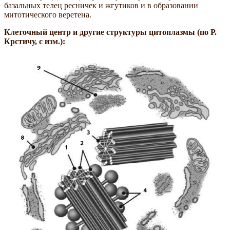
базальных телец ресничек и жгутиков и в образовании
митотического веретена.
Клеточный центр и другие структуры цитоплазмы (по Р.
Крстичу, с изм.):