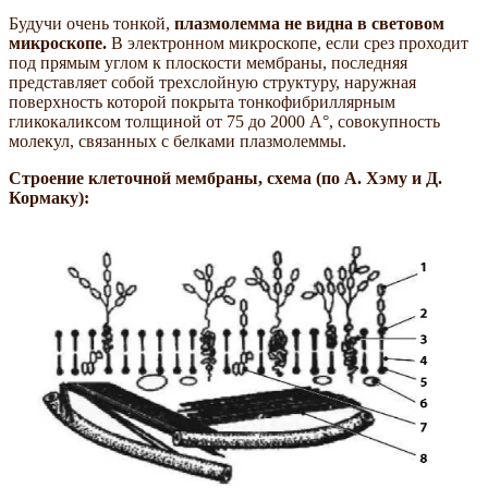
Будучи очень тонкой,
плазмолемма не видна в световом
микроскопе.
В электронном микроскопе, если срез проходит
под прямым углом к плоскости мембраны, последняя
представляет собой трехслойную структуру, наружная
поверхность которой покрыта тонкофибриллярным
гликокаликсом толщиной от 75 до 2000 А°, совокупность
молекул, связанных с белками плазмолеммы.
Строение клеточной мембраны, схема (по А. Хэму и Д.
Кормаку):