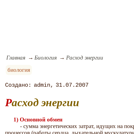
Главная
Биология
Расход энергии
биология
admin
31.07.2007
Расход энергии
1) Основной обмен
- сумма энергетических затрат, идущих на пок
процессов (работы сердца, дыхательной мускулатур