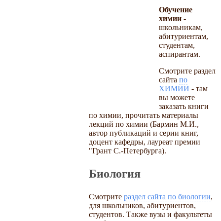
Обучение
химии
-
школьникам,
абитуриентам,
студентам,
аспирантам.
Смотрите раздел
сайта
по
ХИМИИ
- там
вы можете
заказать книги
по химии, прочитать материалы
лекций по химии (Бармин М.И.,
автор публикаций и серии книг,
доцент кафедры, лауреат премии
"Грант С.-Петербурга).
Биология
Смотрите
раздел сайта по биологии
,
для школьников, абитуриентов,
студентов. Также вузы и факультеты