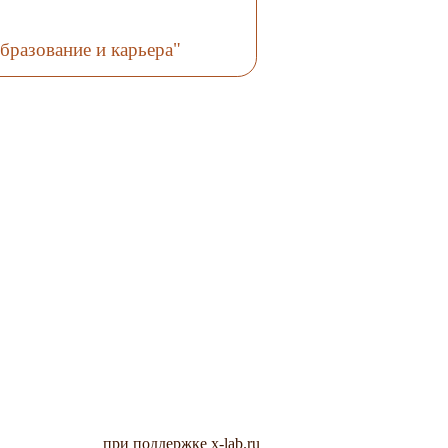
бразование и карьера"
при поддержке x-lab.ru