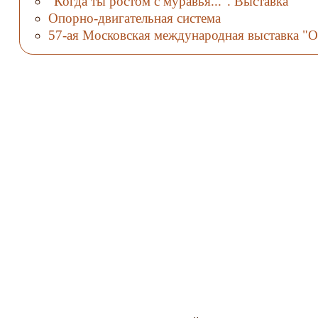
"Когда ты ростом с муравья...". Выставка
Опорно-двигательная система
57-ая Московская международная выставка "О