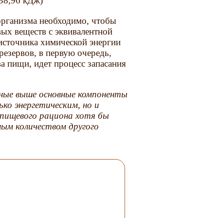
 (38,96 кДж)
ганизма необходимо, чтобы
ых веществ с эквивалентной
 источника химической энергии
резервов, в первую очередь,
а пищи, идет процесс запасания
енные выше основные компоненты
ько энергетическим, но и
 пищевого рациона хотя бы
тным количеством другого