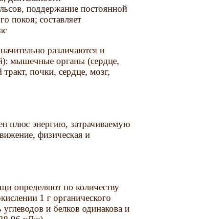
льсов, поддержание постоянной
го покоя; составляет
/час
ачительно различаются и
): мышечные органы (сердце,
ракт, почки, сердце, мозг,
 плюс энергию, затрачиваемую
вижение, физическая и
и определяют по количеству
кислении 1 г органического
ь углеводов и белков одинакова и