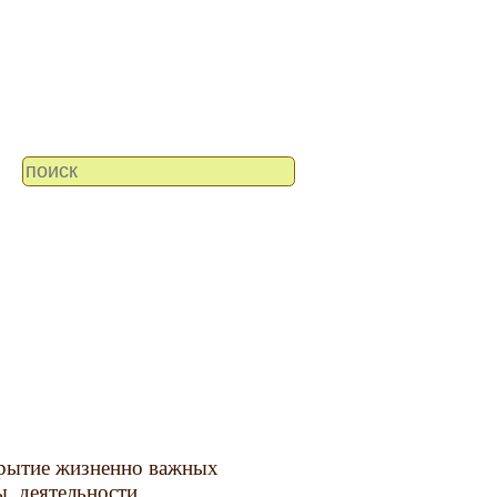
рытие жизненно важных
ы, деятельности