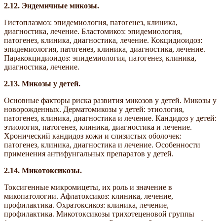
2.12.
Эндемичные микозы.
Гистоплазмоз: эпидемиология, патогенез, клиника,
диагностика, лечение. Бластомикоз: эпидемиология,
патогенез, клиника, диагностика, лечение. Кокцидиоидоз:
эпидемиология, патогенез, клиника, диагностика, лечение.
Паракокцидиоидоз: эпидемиология, патогенез, клиника,
диагностика, лечение.
2.13.
Микозы у детей.
Основные факторы риска развития микозов у детей. Микозы у
новорожденных. Дерматомикозы у детей: этиология,
патогенез, клиника, диагностика и лечение. Кандидоз у детей:
этиология, патогенез, клиника, диагностика и лечение.
Хронический кандидоз кожи и слизистых оболочек:
патогенез, клиника, диагностика и лечение. Особенности
применения антифунгальных препаратов у детей.
2.14.
Микотоксикозы.
Токсигенные микромицеты, их роль и значение в
микопатологии. Афлатоксикоз: клиника, лечение,
профилактика. Охратоксикоз: клиника, лечение,
профилактика. Микотоксикозы трихотеценовой группы