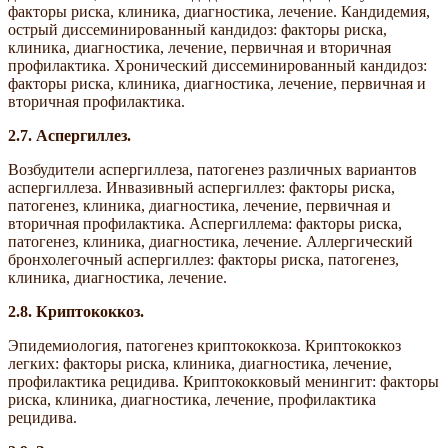
факторы риска, клиника, диагностика, лечение. Кандидемия,
острый диссеминированный кандидоз: факторы риска,
клиника, диагностика, лечение, первичная и вторичная
профилактика. Хронический диссеминированный кандидоз:
факторы риска, клиника, диагностика, лечение, первичная и
вторичная профилактика.
2.7.
Аспергиллез.
Возбудители аспергиллеза, патогенез различных вариантов
аспергиллеза. Инвазивный аспергиллез: факторы риска,
патогенез, клиника, диагностика, лечение, первичная и
вторичная профилактика. Аспергиллема: факторы риска,
патогенез, клиника, диагностика, лечение. Аллергический
бронхолегочный аспергиллез: факторы риска, патогенез,
клиника, диагностика, лечение.
2.8.
Криптококкоз.
Эпидемиология, патогенез криптококкоза. Криптококкоз
легких: факторы риска, клиника, диагностика, лечение,
профилактика рецидива. Криптококковый менингит: факторы
риска, клиника, диагностика, лечение, профилактика
рецидива.