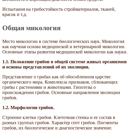
Испытания на грибостойкость стройматериалов, тканей,
красок и т.д.
Общая микология
Место микологии в системе биологических наук. Микология
как научная основа медицинской и ветеринарной микологии.
Основные этапы развития медицинской микологии как науки.
1.1.
Положение грибов в общей системе живых организмов
и основы представлений об их эволюции.
Представление о грибах как об обособленном царстве
органического мира. Комплексы признаков, сближающих
грибы с растениями и животными. Гипотезы о
происхождении грибов. Основные направления эволюции
грибов.
1.2.
Морфология грибов.
Строение клетки грибов. Клеточная стенка и ее состав в
разных группах грибов. Характер септ грибов. Пигменты
грибов, их биологическое и диагностическое значение.