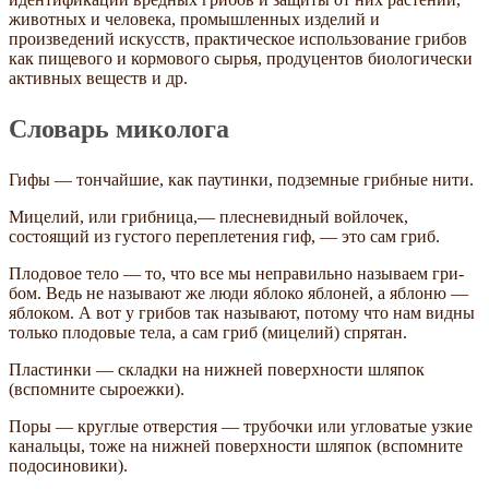
животных и человека, промышленных изделий и
произведений искусств, практическое использование грибов
как пищевого и кормового сырья, продуцентов биологически
активных веществ и др.
Словарь миколога
Гифы — тончайшие, как паутинки, подземные грибные нити.
Мицелий, или грибница,— плесневидный войлочек,
состоящий из густого переплетения гиф, — это сам гриб.
Плодовое тело — то, что все мы неправильно называем гри­
бом. Ведь не называют же люди яблоко яблоней, а яблоню —
яблоком. А вот у грибов так называют, потому что нам видны
только плодовые тела, а сам гриб (мицелий) спрятан.
Пластинки — складки на нижней поверхности шляпок
(вспом­ните сыроежки).
Поры — круглые отверстия — трубочки или угловатые узкие
канальцы, тоже на нижней поверхности шляпок (вспомните
подосиновики).