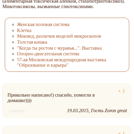
(алиментарная токсическая алейкия, стахиботриотоксикоз).
Микотоксикозы, вызванные глиотоксинами.
Женская половая система
Клетка
Микмед, различия моделей микроскопов
Толстая кишка
"Когда ты ростом с муравья...". Выставка
Опорно-двигательная система
57-ая Московская международная выставка
"Образование и карьера"
Прикольно написано!) спасибо, помогли в
домашке))))
19.03.2015
Гость Zoron great
ответить