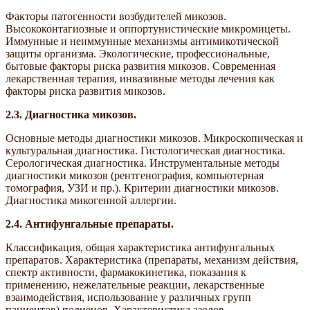
Факторы патогенности возбудителей микозов.
Высококонтагиозные и оппортунистические микромицеты.
Иммунные и неиммунные механизмы антимикотической
защиты организма. Экологические, профессиональные,
бытовые факторы риска развития микозов. Современная
лекарственная терапия, инвазивные методы лечения как
факторы риска развития микозов.
2.3.
Диагностика микозов.
Основные методы диагностики микозов. Микроскопическая и
культуральная диагностика. Гистологическая диагностика.
Серологическая диагностика. Инструментальные методы
диагностики микозов (рентгенография, компьютерная
томография, УЗИ и пр.). Критерии диагностики микозов.
Диагностика микогенной аллергии.
2.4.
Антифунгальные препараты.
Классификация, общая характеристика антифунгальных
препаратов. Характеристика (препараты, механизм действия,
спектр активности, фармакокинетика, показания к
применению, нежелательные реакции, лекарственные
взаимодействия, использование у различных групп
пациентов) полиенов. Характеристика азолов.