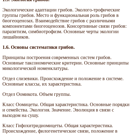
Экологические адаптации грибов. Эколого-трофические
группы грибов. Место и функциональная роль грибов в
биогеоценозах. Взаимодействие грибов с различными
компонентами биогеоценозов. Консортивные связи грибов:
паразитизм, симбиотрофизм. Основные черты экологии
лишайников.
1.6.
Основы систематики грибов.
Принципы построения современных систем грибов.
Основные таксономические критерии. Основные принципы
микологической номенклатуры.
Отдел слизевики. Происхождение и положение в системе.
Основные классы, их характеристика.
Отдел Оомикота. Объем группы.
Класс Оомицеты. Общая характеристика. Основные порядки
и семейства. Экология. Значение. Эволюция в связи с
выходом на сушу.
Класс Гифохитридиомицеты. Общая характеристика.
Происхождение, филогенетические связи, положение в