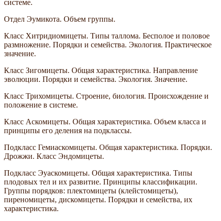
системе.
Отдел Эумикота. Объем группы.
Класс Хитридиомицеты. Типы таллома. Бесполое и половое
размножение. Порядки и семейства. Экология. Практическое
значение.
Класс Зигомицеты. Общая характеристика. Направление
эволюции. Порядки и семейства. Экология. Значение.
Класс Трихомицеты. Строение, биология. Происхождение и
положение в системе.
Класс Аскомицеты. Общая характеристика. Объем класса и
принципы его деления на подклассы.
Подкласс Гемиаскомицеты. Общая характеристика. Порядки.
Дрожжи. Класс Эндомицеты.
Подкласс Эуаскомицеты. Общая характеристика. Типы
плодовых тел и их развитие. Принципы классификации.
Группы порядков: плектомицеты (клейстомицеты),
пиреномицеты, дискомицеты. Порядки и семейства, их
характеристика.