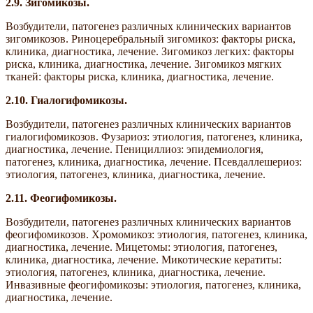
2.9.
Зигомикозы.
Возбудители, патогенез различных клинических вариантов
зигомикозов. Риноцеребральный зигомикоз: факторы риска,
клиника, диагностика, лечение. Зигомикоз легких: факторы
риска, клиника, диагностика, лечение. Зигомикоз мягких
тканей: факторы риска, клиника, диагностика, лечение.
2.10.
Гиалогифомикозы.
Возбудители, патогенез различных клинических вариантов
гиалогифомикозов. Фузариоз: этиология, патогенез, клиника,
диагностика, лечение. Пенициллиоз: эпидемиология,
патогенез, клиника, диагностика, лечение. Псевдаллешериоз:
этиология, патогенез, клиника, диагностика, лечение.
2.11.
Феогифомикозы.
Возбудители, патогенез различных клинических вариантов
феогифомикозов. Хромомикоз: этиология, патогенез, клиника,
диагностика, лечение. Мицетомы: этиология, патогенез,
клиника, диагностика, лечение. Микотические кератиты:
этиология, патогенез, клиника, диагностика, лечение.
Инвазивные феогифомикозы: этиология, патогенез, клиника,
диагностика, лечение.