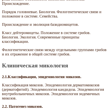
Происхождение.
Порядок головневые. Биология. Филогенетические связи и
положение в системе. Семейства.
Происхождение и эволюция базидиомицетов.
Класс дейтеромицеты. Положение в системе грибов.
Биология. Экология. Современные принципы
классификации.
Филогенетические связи между отдельными группами грибов
и их отражение в общей системе грибов.
Клиническая микология
2.1.
Классификация, эпидемиология микозов.
Классификация микозов. Эпидемиология дерматомикозов
(дерматофитий). Эпидемиология кандидоза. Эпидемиология
внутрибольничных микозов. Эпидемиология эндемичных
микозов.
2.2.
Патогенез микозов.