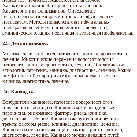
Характеристика ингибиторов синтеза глюкана.
Характеристика аллиламинов. Определение
чувствительности микромицетов к антифунгальным
препаратам. Методы применения антифунгальных
препаратов: лечение установленного заболевания,
эмпирическая терапия, первичная и вторичная профилактика.
2.5.
Дерматомикозы.
Микозы кожи: этиология, патогенез, клиника, диагностика,
лечение. Микотические поражения волос: этиология,
патогенез, клиника, диагностика, лечение. Онихомикозы:
этиология, патогенез, клиника, диагностика, лечение. Кожно-
лимфатический споротрихоз: факторы риска, патогенез,
клиника, диагностика, лечение.
2.6.
Кандидоз.
Возбудители кандидоза, патогенез поверхностного и
инвазивного кандидоза. Кандидоз кожи, кандидозная
паронихия, онихомикоз: факторы риска, клиника,
диагностика, лечение. Кандидоз желудочно-кишечного
тракта: факторы риска, клиника, диагностика, лечение.
Кандидоз гениталий у женщин: факторы риска, клиника,
диагностика, лечение. Кандидоз мочевыводящих путей: