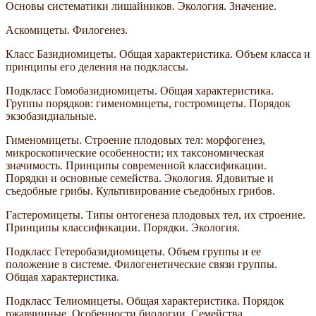
Основы систематики лишайников. Экология. Значение.
Аскомицеты. Филогенез.
Класс Базидиомицеты. Общая характеристика. Объем класса и
принципы его деления на подклассы.
Подкласс Гомобазидиомицеты. Общая характеристика.
Группы порядков: гименомицеты, гостромицеты. Порядок
экзобазидиальные.
Гименомицеты. Строение плодовых тел: морфогенез,
микроскопические особенности; их таксономическая
значимость. Принципы современной классификации.
Порядки и основные семейства. Экология. Ядовитые и
съедобные грибы. Культивирование съедобных грибов.
Гастеромицеты. Типы онтогенеза плодовых тел, их строение.
Принципы классификации. Порядки. Экология.
Подкласс Гетеробазидиомицеты. Объем группы и ее
положение в системе. Филогенетические связи группы.
Общая характеристика.
Подкласс Телиомицеты. Общая характеристика. Порядок
ржавчинные. Особенности биологии. Семейства.