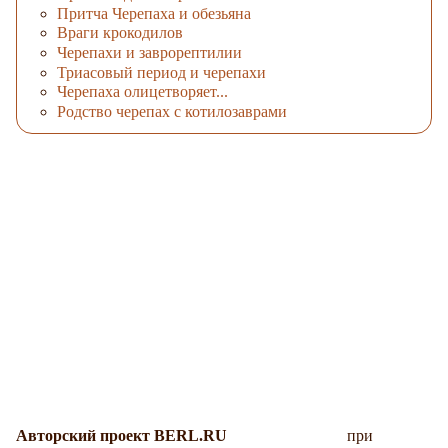
Притча Черепаха и обезьяна
Враги крокодилов
Черепахи и заврорептилии
Триасовый период и черепахи
Черепаха олицетворяет...
Родство черепах с котилозаврами
Авторский проект BERL.RU
при