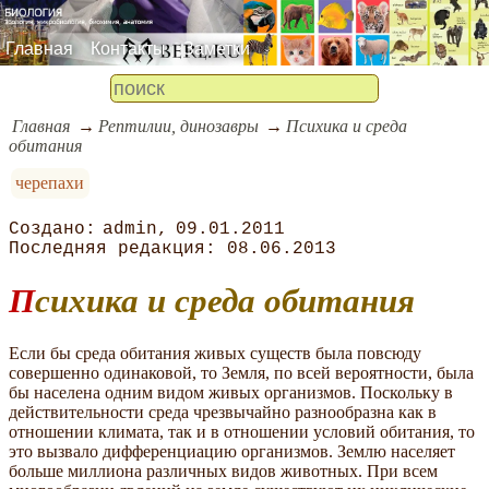
Главная
Контакты
Заметки
Главная
Рептилии, динозавры
Психика и среда
обитания
черепахи
admin
09.01.2011
08.06.2013
Психика и среда обитания
Если бы среда обитания живых существ была повсюду
совершенно одинаковой, то Земля, по всей вероятности, была
бы населена одним видом живых организмов. Поскольку в
действительности среда чрезвычайно разнообразна как в
отношении климата, так и в отношении условий обитания, то
это вызвало дифференциацию организмов. Землю населяет
больше миллиона различных видов животных. При всем