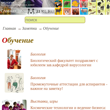
Главная
Контакты
Заметки
Главная
Заметки
Обучение
Обучение
Биология
Биологический факультет поздравляет с
юбилеем зав.кафедрой вирусологии
Биология
Промежуточные аттестации для аспирантов -
важное на заметку!
Выставки, игры
Космические технологии и ведение бизнеса: