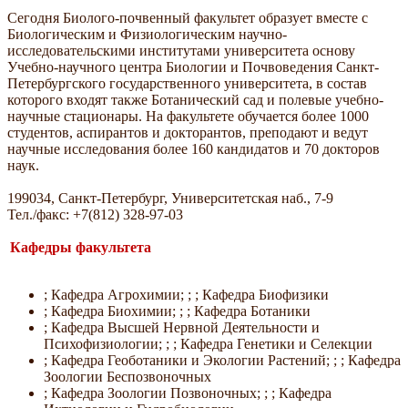
Сегодня Биолого-почвенный факультет образует вместе с
Биологическим и Физиологическим научно-
исследовательскими институтами университета основу
Учебно-научного центра Биологии и Почвоведения Санкт-
Петербургского государственного университета, в состав
которого входят также Ботанический сад и полевые учебно-
научные стационары. На факультете обучается более 1000
студентов, аспирантов и докторантов, преподают и ведут
научные исследования более 160 кандидатов и 70 докторов
наук.
199034, Санкт-Петербург, Университетская наб., 7-9
Тел./факс: +7(812) 328-97-03
Кафедры факультета
; Кафедра Агрохимии; ; ; Кафедра Биофизики
; Кафедра Биохимии; ; ; Кафедра Ботаники
; Кафедра Высшей Нервной Деятельности и
Психофизиологии; ; ; Кафедра Генетики и Селекции
; Кафедра Геоботаники и Экологии Растений; ; ; Кафедра
Зоологии Беспозвоночных
; Кафедра Зоологии Позвоночных; ; ; Кафедра