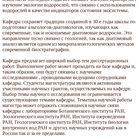
изучение экологии водорослей, что связано с использованием
водорослей в качестве индикаторов состояния экосистемы.
Кафедра сохраняет традиции созданной в 30-е годы школы по
подготовке альгологов-диатомологов, изучающих как
современные, так и ископаемые диатомовые водоросли. Это
направление тесно связано с геологией, так как диатомовый
анализ является одним из микропалеонтологических методов
современной биостратиграфии.
Кафедра предлагает широкий выбор тем диссертационных
работ. Выполнение работ может проходить на базе кафедры и,
таким образом, они будут связаны с научными
исследованиями , проводимыми ведущими сотрудниками
кафедры. Студенты магистратуры являются активными
участниками научных грантов, осуществляемых на кафедре.
Выбор темы научного исследования не ограничивается
существующими темами кафедры. Тематика научной работы
магистра может отражать сложившиеся научные связи
кафедры с лабораториями Ботанического института РАН,
Зоологического института РАН, Института озероведения
РАН, Геологического института РАН, Института биологии
внутренних вод РАН и других научных учреждений как в
России так и за ее пределами.