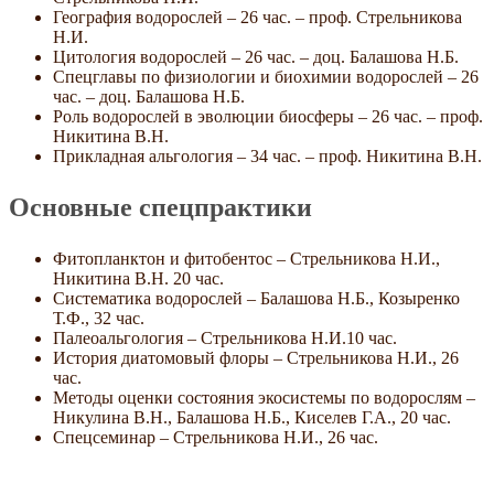
География водорослей – 26 час. – проф. Стрельникова
Н.И.
Цитология водорослей – 26 час. – доц. Балашова Н.Б.
Спецглавы по физиологии и биохимии водорослей – 26
час. – доц. Балашова Н.Б.
Роль водорослей в эволюции биосферы – 26 час. – проф.
Никитина В.Н.
Прикладная альгология – 34 час. – проф. Никитина В.Н.
Основные спецпрактики
Фитопланктон и фитобентос – Стрельникова Н.И.,
Никитина В.Н. 20 час.
Систематика водорослей – Балашова Н.Б., Козыренко
Т.Ф., 32 час.
Палеоальгология – Стрельникова Н.И.10 час.
История диатомовый флоры – Стрельникова Н.И., 26
час.
Методы оценки состояния экосистемы по водорослям –
Никулина В.Н., Балашова Н.Б., Киселев Г.А., 20 час.
Спецсеминар – Стрельникова Н.И., 26 час.