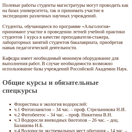
Полевые работы студенты магистратуры могут проводить как
на базах университета, так и принимать участие в
экспедициях различных научных учреждений.
Студенты, обучающиеся по программе «Альгология»
принимают участие в проведении летней учебной практики
студентов 1 курса в качестве преподавателя-стажера,
лабораторных занятий студентов бакалавриата, приобретая
навык педагогической деятельности.
Кафедра имеет необходимый минимум оборудование для
выполнения работ. В случае необходимости возможно
использование базы учреждений Российской Академии Наук.
Общие курсы и обязательные
спецкурсы
Флористика и экология водорослей:
ч.1 Фитопланктон – 34 час. – проф. Стрельникова Н.И.
ч.2 Фитобентос – 34 час. – проф. Никитина В.Н.
ч.3 Водоросли вневодных биотопов – 26 час. – доц.
Балашова Н.Б.
ч.4 Водоросли экстремальных мест обитания – 14 час. –