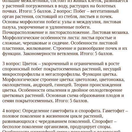
большие межклетники, состоит из живых клеток, развивается
у растений погруженных в воду, растущих на болотных
почвах. Итого: 5 баллов. 2 вопрос: Побег – вегетативный
орган растения, состоящий из стебля, листьев и почек.
Основы морфологии побега: узлы и междоузлия, листовая
пазуха, укороченные и удлиненные побеги.
Почкорасположение и листорасположение. Листовая мозаика.
Морфологические особенности листа: листья простые и
сложные, черешковые и сидячие. Особенности листовой
пластинки, жилкование. Строение и разнообразие почек и их
функции. Закономерности ветвления. Итого: 5 баллов.
3 вопрос: Цветок – укороченный и ограниченный в росте
спороносный побег покрытосеменных растений, несущий
микроспорофиллы и мегаспорофиллы. Функции цветка.
Морфологическое строение цветка: цветоложе, цветоножка,
околоцветник, андроцей, гинецей. Теории происхождения
цветка. Особенности опыления и двойное оплодотворение
цветковых растений. Основная схема образования плодов и
семян покрытосеменных. Итого: 5 баллов.
4 вопрос: Определение гаметофита и спорофита. Гаметофит –
половое поколение в жизненном цикле растений,
развивающихся с чередованием поколений. Спорофит –
бесполое поколение организмов, продуцирует споры.
Особенности изоморфной смены поколений у водорослей