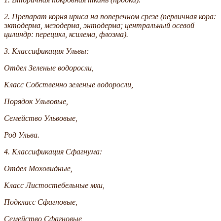
2. Препарат корня ириса на поперечном срезе (первичная кора:
эктодерма, мезодерма, энтодерма; центральный осевой
цилиндр: перецикл, ксилема, флоэма).
3. Классификация Ульвы:
Отдел Зеленые водоросли,
Класс Собственно зеленые водоросли,
Порядок Ульвовые,
Семейство Ульвовые,
Род Ульва.
4. Классификация Сфагнума:
Отдел Моховидные,
Класс Листостебельные мхи,
Подкласс Сфагновые,
Семейство Сфагновые,