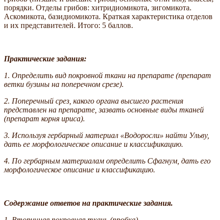
порядки. Отделы грибов: хитридиомикота, зигомикота.
Аскомикота, базидиомикота. Краткая характеристика отделов
и их представителей. Итого: 5 баллов.
Практические задания:
1. Определить вид покровной ткани на препарате (препарат
ветки бузины на поперечном срезе).
2. Поперечный срез, какого органа высшего растения
представлен на препарате, зазвать основные виды тканей
(препарат корня ириса).
3. Используя гербарный материал «Водоросли» найти Ульву,
дать ее морфологическое описание и классификацию.
4. По гербарным материалам определить Сфагнум, дать его
морфологическое описание и классификацию.
Содержание ответов на практические задания.
1. Вторичная покровная ткань (пробка).