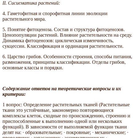
II. Сисиематика растений:
4. Гаметофитная и спорофитная линии эволюции
растительного мира.
5. Понятие фитоценоза. Состав и структура фитоценозов.
Ценопопуляции растений. Влияние растительности на среду.
Динамика фитоценозов: циклическая изменчивость,
сукцессии. Классификация и ординация растительности.
6. Царство грибов. Особенности строения, способы питания,
размножения, принципы классификации. Отделы грибов,
основные классы и порядки.
Содержание ответов на теоретические вопросы и их
критерии:
1 вопрос: Определение растительных тканей (Растительные
ткани это устойчивые, закономерно повторяющиеся
комплексы клеток, сходные по происхождению, строению и
приспособленные к выполнению одной или нескольких
функций). В зависимости от выполняемой функции ткани
делят на: · образовательные; · покровные; · механические; ·
проводящие; · запасающие; · ассимиляционные; ·