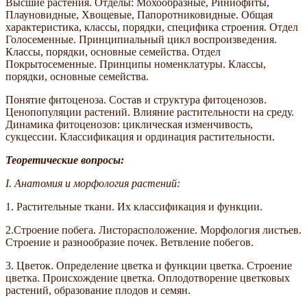
Высшие растения. Отделы: Мохообразные, Риниофиты,
Плауновидные, Хвощевые, Папоротниковидные. Общая
характеристика, классы, порядки, специфика строения. Отдел
Голосеменные. Принципиальный цикл воспроизведения.
Классы, порядки, основные семейства. Отдел
Покрытосеменные. Принципы номенклатуры. Классы,
порядки, основные семейства.
Понятие фитоценоза. Состав и структура фитоценозов.
Ценопопуляции растений. Влияние растительности на среду.
Динамика фитоценозов: циклическая изменчивость,
сукцессии. Классификация и ординация растительности.
Теоретические вопросы:
I.
Анатомия и морфология растений:
1. Растительные ткани. Их классификация и функции.
2.Строение побега. Листорасположение. Морфология листьев.
Строение и разнообразие почек. Ветвление побегов.
3. Цветок. Определение цветка и функции цветка. Строение
цветка. Происхождение цветка. Оплодотворение цветковых
растений, образование плодов и семян.