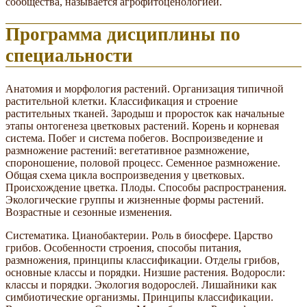
сообщества, называется агрофитоценологией.
Программа дисциплины по
специальности
Анатомия и морфология растений. Организация типичной
растительной клетки. Классификация и строение
растительных тканей. Зародыш и проросток как начальные
этапы онтогенеза цветковых растений. Корень и корневая
система. Побег и система побегов. Воспроизведение и
размножение растений: вегетативное размножение,
спороношение, половой процесс. Семенное размножение.
Общая схема цикла воспроизведения у цветковых.
Происхождение цветка. Плоды. Способы распространения.
Экологические группы и жизненные формы растений.
Возрастные и сезонные изменения.
Систематика. Цианобактерии. Роль в биосфере. Царство
грибов. Особенности строения, способы питания,
размножения, принципы классификации. Отделы грибов,
основные классы и порядки. Низшие растения. Водоросли:
классы и порядки. Экология водорослей. Лишайники как
симбиотические организмы. Принципы классификации.