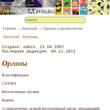
Главная
Контакты
Заметки
Главная
Биология
Органы и размножение
биология
ботаника
admin
23.04.2007
08.11.2012
Органы
Классификация
СХЕМА
Вегетативные органы
Корень
1) определение: осевой вегетативный орган, обладающий