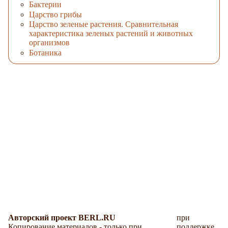
Бактерии
Царство грибы
Царство зеленые растения. Сравнительная
характеристика зеленых растений и животных
организмов
Ботаника
Авторский проект BERL.RU
при
Копирование материалов - только при
поддержке