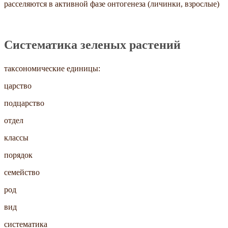
расселяются в активной фазе онтогенеза (личинки, взрослые)
Систематика зеленых растений
таксономические единицы:
царство
подцарство
отдел
классы
порядок
семейство
род
вид
систематика