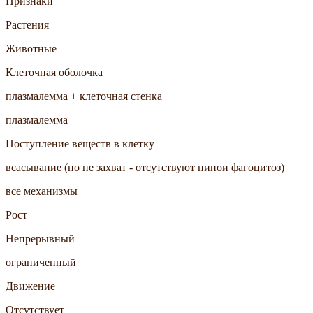
Признаки
Растения
Животные
Клеточная оболочка
плазмалемма + клеточная стенка
плазмалемма
Поступление веществ в клетку
всасывание (но не захват - отсутствуют пинои фагоцитоз)
все механизмы
Рост
Непрерывный
ограниченный
Движение
Отсутствует