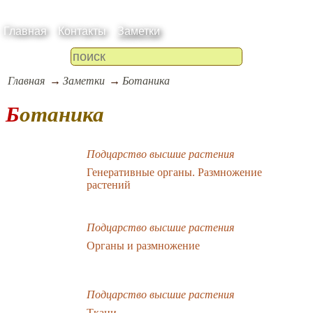
Главная
Контакты
Заметки
Главная
Заметки
Ботаника
Ботаника
Подцарство высшие растения
Генеративные органы. Размножение
растений
Подцарство высшие растения
Органы и размножение
Подцарство высшие растения
Ткани